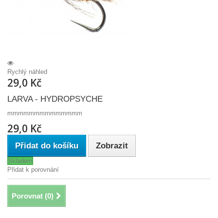
Rychlý náhled
29,0 Kč
LARVA - HYDROPSYCHE
mmmmmmmmmmmmmm
29,0 Kč
Přidat do košíku
Zobrazit
Skladem
Přidat k porovnání
Porovnat (
0
)