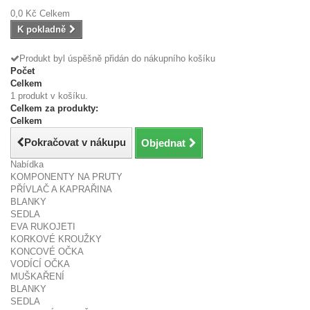
0,0 Kč
Celkem
K pokladně
Produkt byl úspěšně přidán do nákupního košíku
Počet
Celkem
1 produkt v košíku.
Celkem za produkty:
Celkem
Pokračovat v nákupu
Objednat
Nabídka
KOMPONENTY NA PRUTY
PŘÍVLAČ A KAPRAŘINA
BLANKY
SEDLA
EVA RUKOJETI
KORKOVÉ KROUŽKY
KONCOVÉ OČKA
VODÍCÍ OČKA
MUŠKAŘENÍ
BLANKY
SEDLA