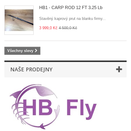
HB1 - CARP ROD 12 FT 3.25 Lb
Stavěný kaprový prut na blanku firmy...
3 999,0 Kč
4 500,0 Kč
Všechny slevy
NAŠE PRODEJNY