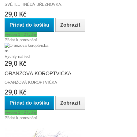
SVĚTLE HNĚDÁ BŘEZNOVKA.
29,0 Kč
Přidat do košíku
Zobrazit
výroba 1 - 2 týdny
Přidat k porovnání
Rychlý náhled
29,0 Kč
ORANŽOVÁ KOROPTVIČKA
ORANŽOVÁ KOROPTVIČKA
29,0 Kč
Přidat do košíku
Zobrazit
výroba 1 - 2 týdny
Přidat k porovnání