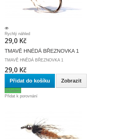
Rychlý náhled
29,0 Kč
TMAVĚ HNÉDÁ BŘEZNOVKA 1
TMAVĚ HNĚDÁ BŘEZNOVKA 1
29,0 Kč
Přidat do košíku
Zobrazit
Skladem
Přidat k porovnání