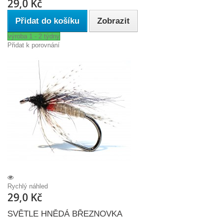
29,0 Kč
Přidat do košíku
Zobrazit
výroba 1 - 2 týdny
Přidat k porovnání
Rychlý náhled
29,0 Kč
SVĚTLE HNĚDÁ BŘEZNOVKA