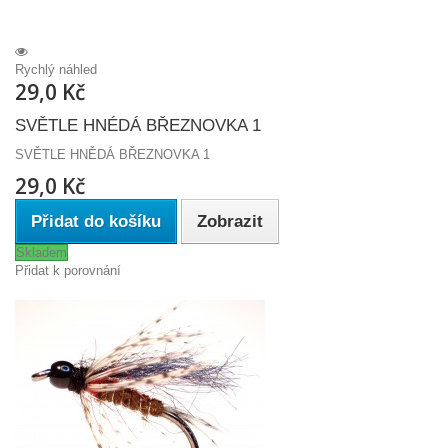
Rychlý náhled
29,0 Kč
SVĚTLE HNÉDÁ BŘEZNOVKA 1
SVĚTLE HNĚDÁ BŘEZNOVKA 1
29,0 Kč
Přidat do košíku
Zobrazit
Skladem
Přidat k porovnání