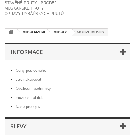
STAVĚNÉ PRUTY - PRODEJ
MUŠKAŘSKÉ PRUTY
OPRAVY RYBÁŘSKÝCH PRUTŮ
MUŠKAŘENÍ
MUŠKY
MOKRÉ MUŠKY
INFORMACE
Ceny poštovného
Jak nakupovat
Obchodní podmínky
možnosti plateb
Naše prodejny
SLEVY