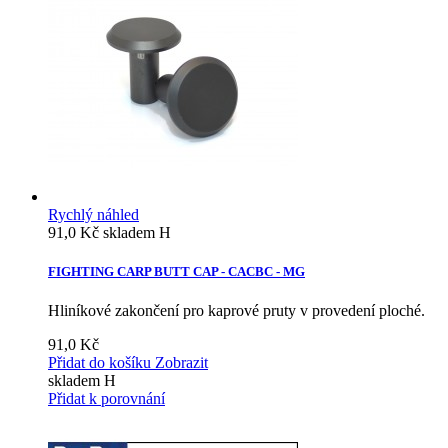
Rychlý náhled
91,0 Kč
skladem H
FIGHTING CARP BUTT CAP - CACBC - MG
Hliníkové zakončení pro kaprové pruty v provedení ploché.
91,0 Kč
Přidat do košíku
Zobrazit
skladem H
Přidat k porovnání