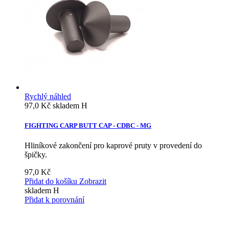
Rychlý náhled
97,0 Kč
skladem H
FIGHTING CARP BUTT CAP - CDBC - MG
Hliníkové zakončení pro kaprové pruty v provedení do
špičky.
97,0 Kč
Přidat do košíku
Zobrazit
skladem H
Přidat k porovnání