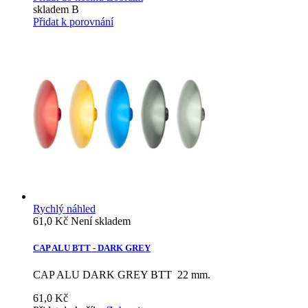
skladem B
Přidat k porovnání
Rychlý náhled
61,0 Kč
Není skladem
CAP ALU BTT - DARK GREY
CAP ALU DARK GREY BTT 22 mm.
61,0 Kč