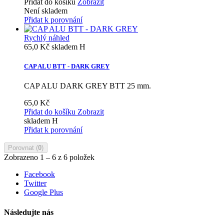
Přidat do košíku
Zobrazit
Není skladem
Přidat k porovnání
Rychlý náhled
65,0 Kč
skladem H
CAP ALU BTT - DARK GREY
CAP ALU DARK GREY BTT 25 mm.
65,0 Kč
Přidat do košíku
Zobrazit
skladem H
Přidat k porovnání
Porovnat (
0
)
Zobrazeno 1 – 6 z 6 položek
Facebook
Twitter
Google Plus
Následujte nás