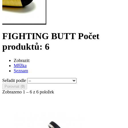
FIGHTING BUTT
Počet
produktů: 6
Zobrazit:
Mřížka
Seznam
Seřadit podle
Porovnat (
0
)
Zobrazeno 1 – 6 z 6 položek